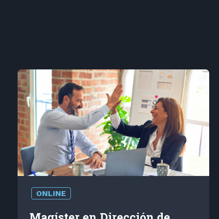
ONLINE
Magíster en Dirección de