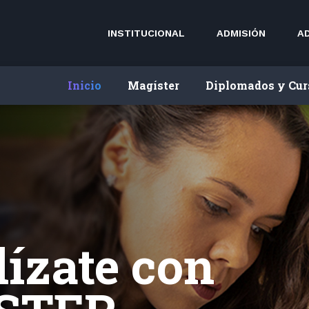
INSTITUCIONAL
ADMISIÓN
A
Inicio
Magíster
Diplomados y Cur
 tus
entos para