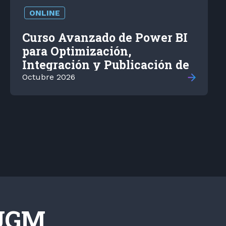
ONLINE
Curso Avanzado de Power BI
para Optimización,
Integración y Publicación de
Datos
Octubre 2026
 UGM