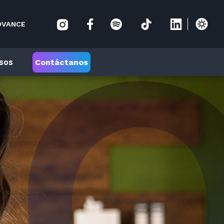
DVANCE
sos
Contáctanos