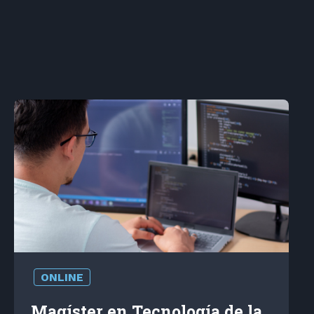
ONLINE
Magíster en Tecnología de la