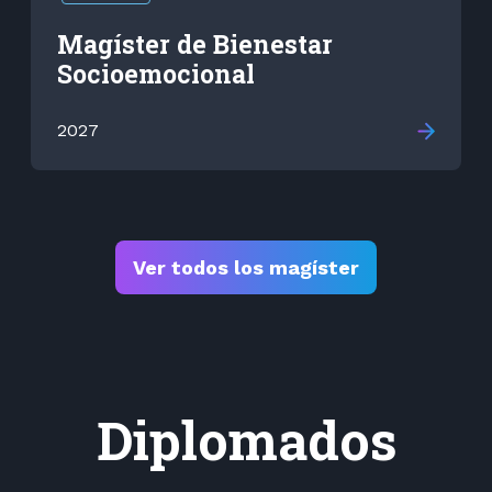
Magíster de Bienestar
Socioemocional
2027
Ver todos los magíster
Diplomados