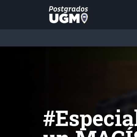
Actualiza
conocimi