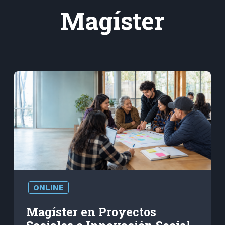
Magíster
ONLINE
Magíster en Proyectos