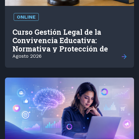
ONLINE
Curso Gestión Legal de la
Convivencia Educativa:
Normativa y Protección de
Derechos
Agosto 2026