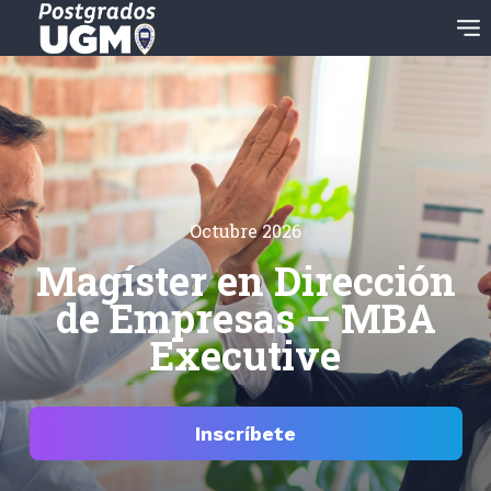
Octubre 2026
Magíster en Dirección
de Empresas – MBA
Executive
Inscríbete