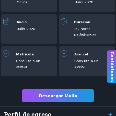
Online
Julio 2026
Inicio
Duración
Julio 2026
152 horas
pedagógicas
Contáctanos
Matrícula
Arancel
Consulta a un
Consulta a un
asesor
asesor
Descargar Malla
Perfil de egreso